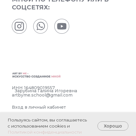
СОЦСЕТЯХ:
ИНН 164809019557
Зарубина Галина Игоревна
artbyme.school@gmail.com
Вход в личный кабинет
Политика конфиденциальности
Пользуясь сайтом, вы соглашаетесь
Договор оферты
Хорошо
с использованием cookies и
Политикой конфиденциальности