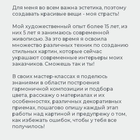
Для меня во всем важна эстетика, поэтому
создавать красивые вещи - моя страсть!
Мой художественный опыт более 15 лет, из
них 5 лет я занимаюсь современной
живописью. За это время я освоила
множество различных техник по созданию
стильных картин, которые сейчас
украшают современные интерьеры моих
заказчиков. Сможешь так и ты!
В своих мастер-классах я поделюсь
знаниями в области построения
гармоничной композиции и подбора
цвета, расскажу о материалах и их
особенностях, различных декоративных
приемах, пошагово опишу каждый этап
работы над картиной и предупрежу о том,
как избежать ошибок, чтобы у тебя все
получилось!